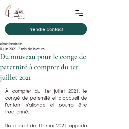
Prendre contact
cindylandrain
8 juin 2021
2 min de lecture
Du nouveau pour le conge de
paternité à compter du 1er
juillet 2021
À compter du 1er juillet 2021, le 
congé de paternité et d'accueil de 
l'enfant s'allonge et pourra être 
fractionné.
Un décret du 10 mai 2021 apporte 