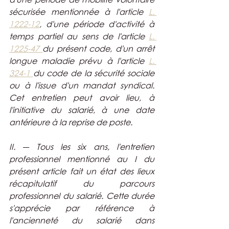
sécurisée mentionnée à l'article 
L. 
1222-12
, d'une période d'activité à 
temps partiel au sens de l'article 
L. 
1225-47 
du présent code, d'un arrêt 
longue maladie prévu à l'article 
L. 
324-1 
du code de la sécurité sociale 
ou à l'issue d'un mandat syndical. 
Cet entretien peut avoir lieu, à 
l'initiative du salarié, à une date 
antérieure à la reprise de poste.
II. ― Tous les six ans, l'entretien 
professionnel mentionné au I du 
présent article fait un état des lieux 
récapitulatif du parcours 
professionnel du salarié. Cette durée 
s'apprécie par référence à 
l'ancienneté du salarié dans 