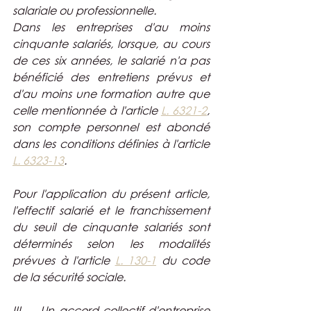
salariale ou professionnelle.
Dans les entreprises d'au moins 
cinquante salariés, lorsque, au cours 
de ces six années, le salarié n'a pas 
bénéficié des entretiens prévus et 
d'au moins une formation autre que 
celle mentionnée à l'article 
L. 6321-2
, 
son compte personnel est abondé 
dans les conditions définies à l'article 
L. 6323-13
.
Pour l'application du présent article, 
l'effectif salarié et le franchissement 
du seuil de cinquante salariés sont 
déterminés selon les modalités 
prévues à l'article 
L. 130-1
 du code 
de la sécurité sociale.
III. ― Un accord collectif d'entreprise 