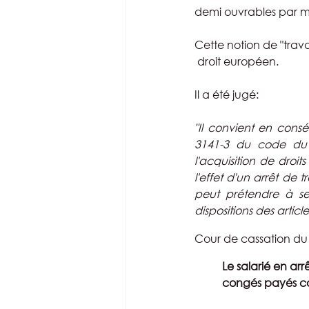
demi ouvrables par mo
Cette notion de "travai
 droit européen.
Il a été jugé:
"Il convient en conséq
3141-3 du code du tr
l'acquisition de droi
l'effet d'un arrêt de 
peut prétendre à se
dispositions des articl
Cour de cassation du
Le salarié en ar
congés payés com