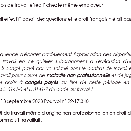
is de travail effectif chez le même employeur.
l effectif" posait des questions et le droit français n'était 
uence d'écarter partiellement l'application des dispositions
avail en ce qu'elles subordonnent à l'exécution d'un t
ts à congé payé par un salarié dont le contrat de travail 
travail pour cause de 
maladie non professionnelle
 et de jug
s droits à 
congés payés
 au titre de cette période en 
es L. 3141-3 et L. 3141-9 du code du travai
l."
 13 septembre 2023 Pourvoi n° 22-17.340
rêt de travail même d origine non professionnel en en droit d
me s'il travaillait.