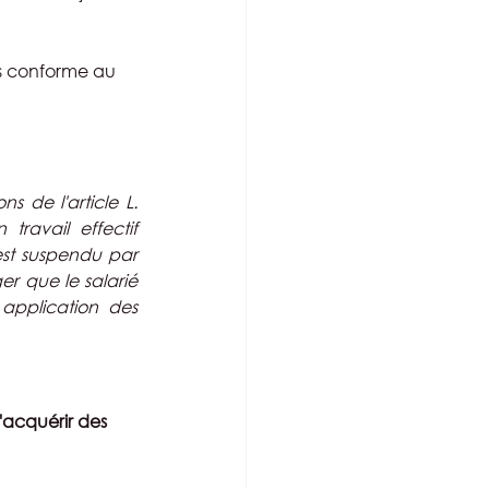
pas conforme au 
 de l'article L. 
ravail effectif 
est suspendu par 
er que le salarié 
application des 
'acquérir des 