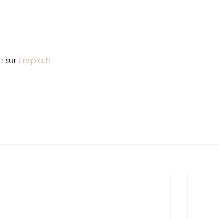
ma
 sur 
Unsplash