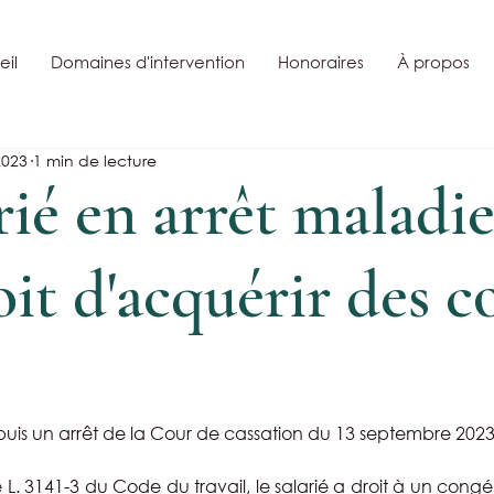
il
Domaines d'intervention
Honoraires
À propos
2023
1 min de lecture
rié en arrêt maladie
roit d'acquérir des 
puis un arrêt de la Cour de cassation du 13 septembre 2023
e L. 3141-3 du Code du travail, le salarié a droit à un congé