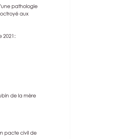
'une pathologie 
 octroyé aux 
e 2021:
ubin de la mère 
n pacte civil de 