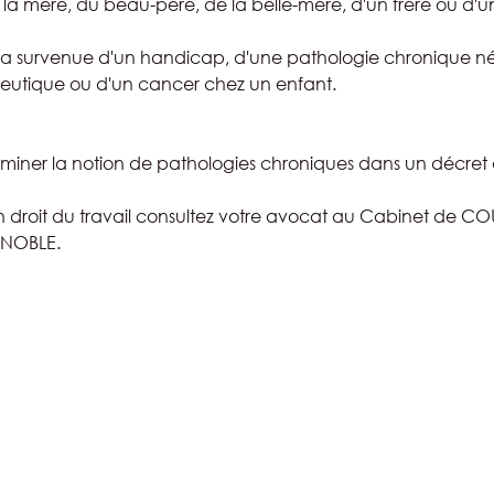
e la mère, du beau-père, de la belle-mère, d'un frère ou d'u
la survenue d'un handicap, d'une pathologie chronique né
eutique ou d'un cancer chez un enfant.
erminer la notion de pathologies chroniques dans un décret 
n droit du travail consultez votre avocat au Cabinet de CO
NOBLE.