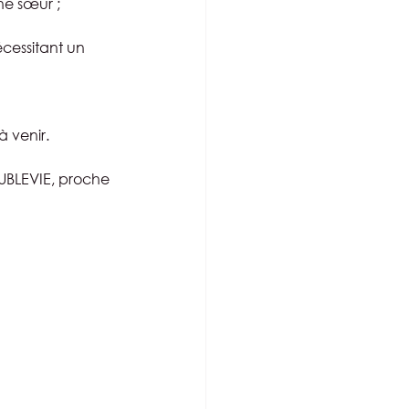
ne sœur ;
cessitant un 
à venir.
UBLEVIE, proche 