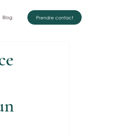
Blog
Prendre contact
ce
un