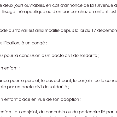
deux jours ouvrables, en cas d'annonce de la survenue d
tissage thérapeutique ou d'un cancer chez un enfant, est
Code du travail est ainsi modifié depuis la loi du 17 décembr
justification, à un congé :
 pour la conclusion d'un pacte civil de solidarité ;
n enfant ;
nce pour le père et, le cas échéant, le conjoint ou le conc
lle par un pacte civil de solidarité ;
d'un enfant placé en vue de son adoption ;
enfant, du conjoint, du concubin ou du partenaire lié par u