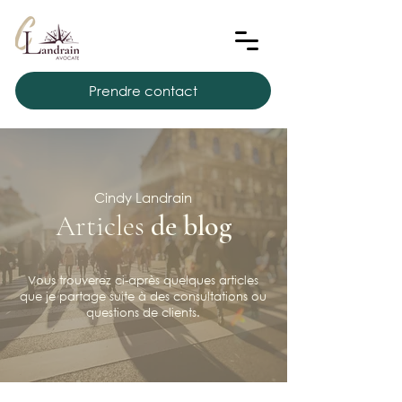
Prendre contact
Cindy Landrain
Articles
de blog
Vous trouverez ci-après quelques articles
que je partage suite à des consultations ou
questions de clients.