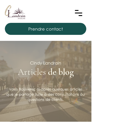
Prendre contact
Cindy Landrain
Articles
de blog
Vous trouverez ci-après quelques articles
que je partage suite à des consultations ou
questions de clients.