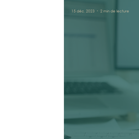
15 déc. 2023
2 min de lecture