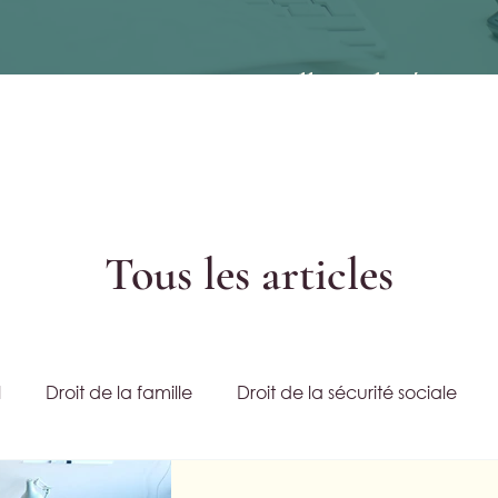
e rupture conventionnelle malgré un con
Tous les articles
l
Droit de la famille
Droit de la sécurité sociale