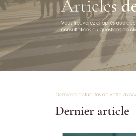
Articles
d
Vous trouverez ci-après quelques
consultations ou questions de cli
Dernières actualités de votre avoc
Dernier article