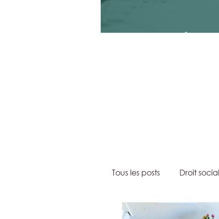
Peut-on conclure un
Tous les posts
Droit socia