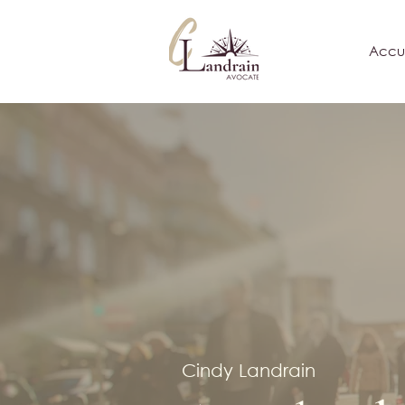
Accue
Cindy Landrain