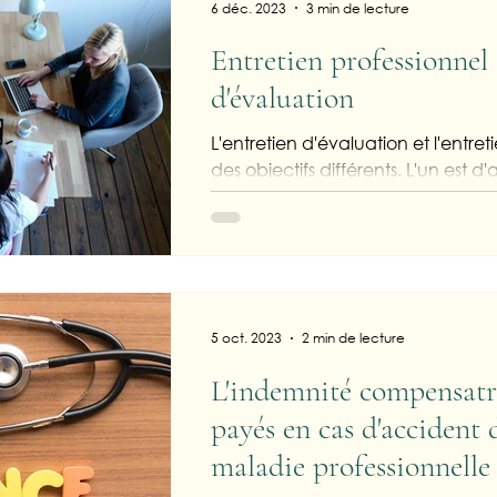
6 déc. 2023
3 min de lecture
Entretien professionnel 
d'évaluation
L'entretien d'évaluation et l'entret
des objectifs différents. L'un est d'a
l'autre obligatoire.
5 oct. 2023
2 min de lecture
L'indemnité compensatr
payés en cas d'accident 
maladie professionnelle