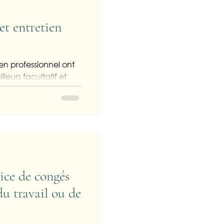
et entretien
ien professionnel ont
illeurs facultatif et
ice de congés
du travail ou de