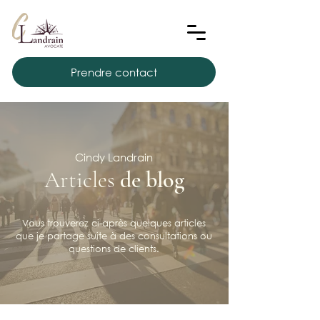
Prendre contact
Cindy Landrain
Articles
de blog
Vous trouverez ci-après quelques articles
que je partage suite à des consultations ou
questions de clients.