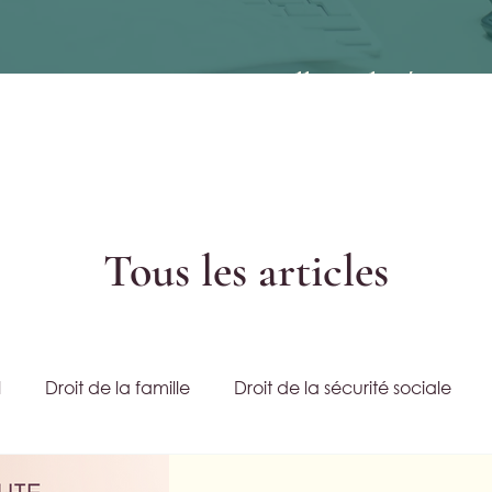
e rupture conventionnelle malgré un con
Tous les articles
l
Droit de la famille
Droit de la sécurité sociale