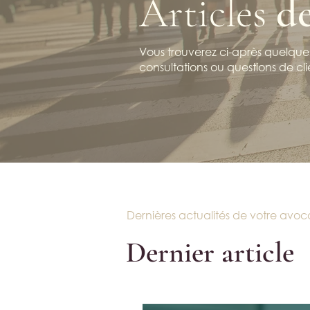
Articles
d
Vous trouverez ci-après quelques
consultations ou questions de cli
Dernières actualités de votre avoc
Dernier article