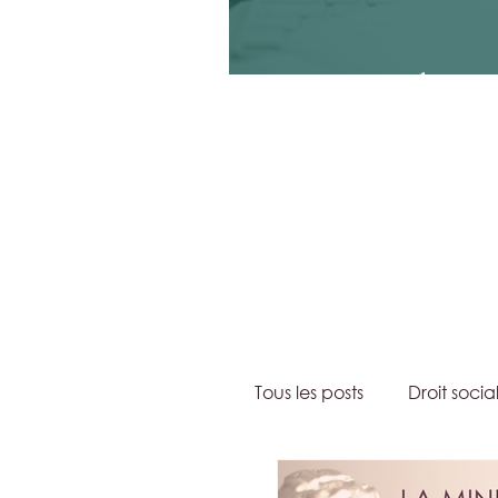
Peut-on conclure un
Tous les posts
Droit socia