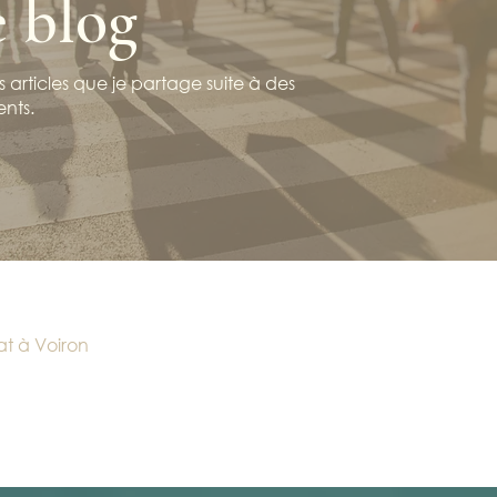
e blog
 articles que je partage suite à des
ents.
at à Voiron