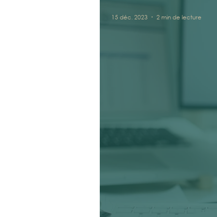
15 déc. 2023
2 min de lecture