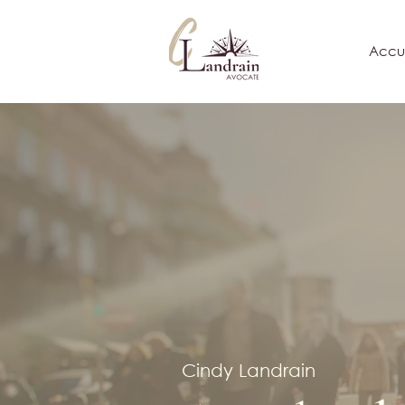
Accue
Cindy Landrain