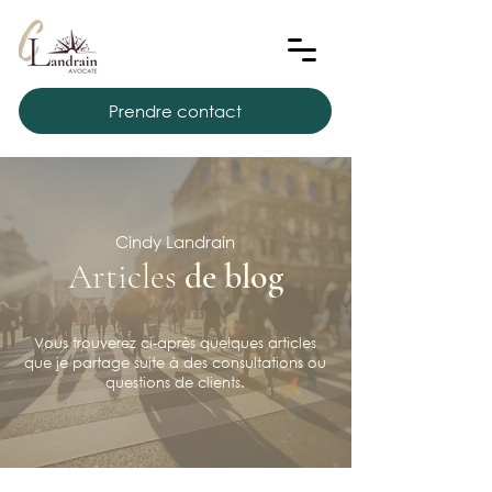
Prendre contact
Cindy Landrain
Articles
de blog
Vous trouverez ci-après quelques articles
que je partage suite à des consultations ou
questions de clients.