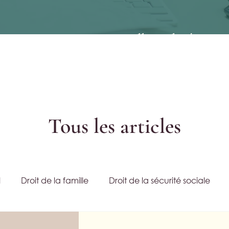
e rupture conventionnelle malgré un con
Tous les articles
l
Droit de la famille
Droit de la sécurité sociale