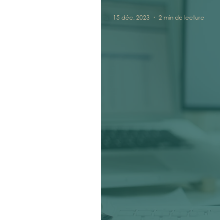
15 déc. 2023
2 min de lecture