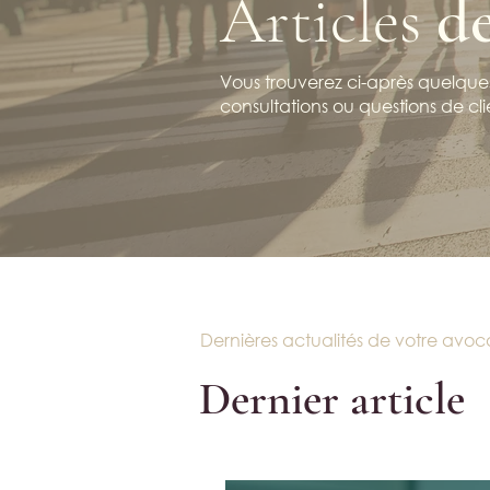
Articles
d
Vous trouverez ci-après quelques
consultations ou questions de cli
Dernières actualités de votre avoc
Dernier article