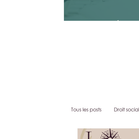
Peut-on conclure un
Tous les posts
Droit socia