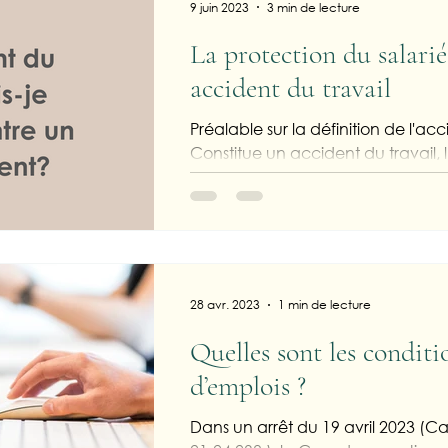
9 juin 2023
3 min de lecture
La protection du salarié
accident du travail
Préalable sur la définition de l'acc
Constitue un accident du travail, 
par le fait ou à l'occasion du...
28 avr. 2023
1 min de lecture
Quelles sont les condit
d’emplois ?
Dans un arrêt du 19 avril 2023 (Ca