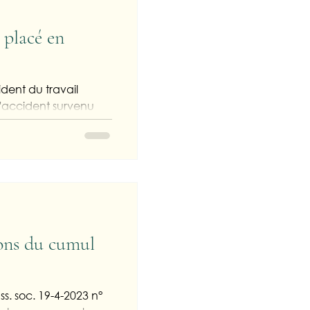
 placé en
ident du travail
l'accident survenu
ions du cumul
ss. soc. 19-4-2023 n°