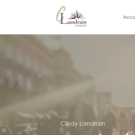
Accue
Cindy Landrain