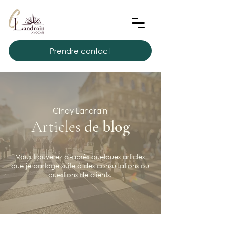
Prendre contact
Cindy Landrain
Articles
de blog
Vous trouverez ci-après quelques articles
que je partage suite à des consultations ou
questions de clients.