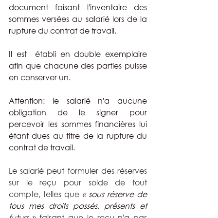
document faisant l'inventaire des 
sommes versées au salarié lors de la 
rupture du contrat de travail.
Il est  établi en double exemplaire 
afin que chacune des parties puisse 
en conserver un.
Attention: le salarié n'a aucune 
obligation de le signer pour 
percevoir les sommes financières lui 
étant dues au titre de la rupture du 
contrat de travail.
Le salarié peut formuler des réserves 
sur le reçu pour solde de tout 
compte, telles que 
« 
sous réserve de 
tous mes droits passés, présents et 
futurs
» faisant que le reçu n'a pas 