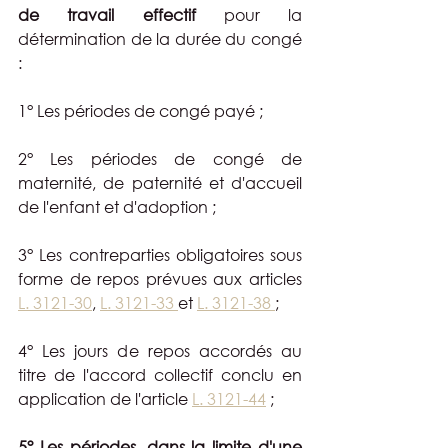
de travail effectif
 pour la 
détermination de la durée du congé 
:
1° Les périodes de congé payé ;
2° Les périodes de congé de 
maternité, de paternité et d'accueil 
de l'enfant et d'adoption ;
3° Les contreparties obligatoires sous 
forme de repos prévues aux articles 
L. 3121-30
, 
L. 3121-33 
et 
L. 3121-38 
;
4° Les jours de repos accordés au 
titre de l'accord collectif conclu en 
application de l'article 
L. 3121-44
 ;
5° Les périodes, dans la limite d'une 