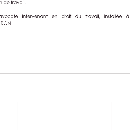
n de travail.
vocate intervenant en droit du travail, installée 
OIRON