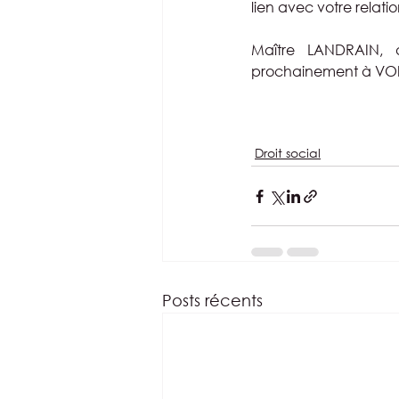
lien avec votre relatio
Maître LANDRAIN, a
prochainement à V
Droit social
Posts récents