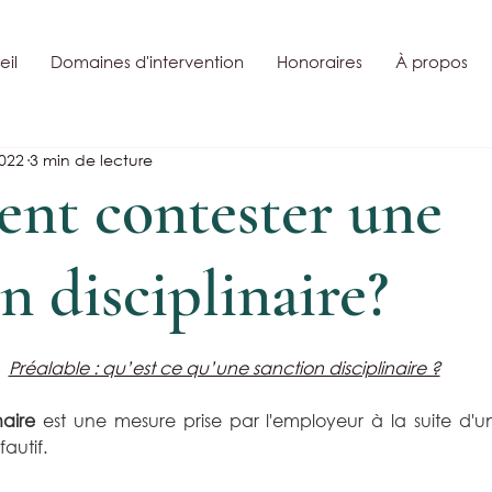
il
Domaines d'intervention
Honoraires
À propos
2022
3 min de lecture
t contester une
n disciplinaire?
Préalable : qu’est ce qu’une sanction disciplinaire ?
naire
 est une mesure prise par l'employeur à la suite d'u
fautif.