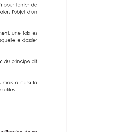
n
 pour tenter de 
ors l'objet d'un 
ment
, une fois les 
elle le dossier 
 du principe dit 
mais a aussi la 
 utiles. 
tification de sa 