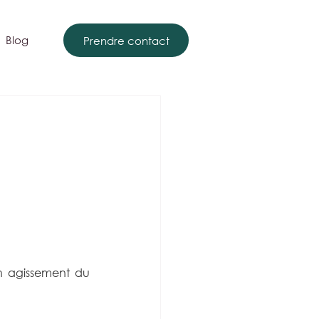
Blog
Prendre contact
n agissement du 