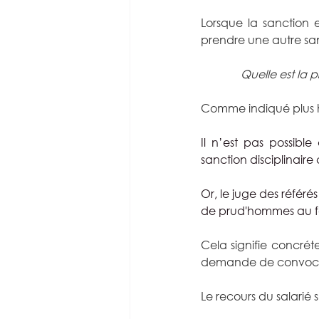
Lorsque la sanction 
prendre une autre san
Quelle est la 
Comme indiqué plus ha
Il n’est pas possibl
sanction disciplinaire 
Or, le juge des référés
de prud'hommes au f
Cela signifie concréte
demande de convocati
Le recours du salarié s