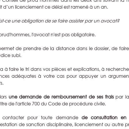
agit d’un licenciement ce délai est ramené à un an.
st-ce une obligation de se faire assister par un avocat? 
prud'hommes, l'avocat n'est pas obligatoire.
rmet de prendre de la distance dans le dossier, de faire u
judice subi.
à faire le tri dans vos pièces et explications, à rechercher
dences adéquates à votre cas pour appuyer un argumenta
s.
ors 
une demande de remboursement de ses frais
 par la
tre de l'article 700 du Code de procédure civile.
e contacter pour toute demande 
de consultation en 
tation de sanction disciplinaire, licenciement ou autre 