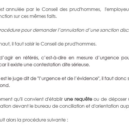
est annulée par le Conseil des prud'hommes,  l'employeu
ction sur ces mêmes faits.
procédure pour demander l’annulation d’une sanction disci
ut, il faut saisir le Conseil de prud'hommes.
e d’agir en référés, c’est-à-dire en mesure d’urgence pou
car il existe une contestation dite sérieuse.
 est le juge dit de "l’urgence et de l’évidence", il faut donc sa
ond.
ment qu'il convient d'établir 
une requête
 ou de déposer u
on devant le bureau de conciliation et d'orientation aupr
uit alors la procédure suivante :