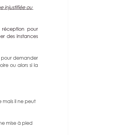
injustifiée ou 
réception pour 
r des instances 
 
pour demander 
oire ou alors si la 
mais il ne peut 
ne mise à pied 