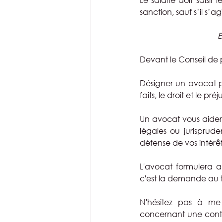
sanction, sauf s’il s’
E
Devant le Conseil de 
Désigner un avocat pe
faits, le droit et le pré
Un avocat vous aidera 
légales ou jurispru
défense de vos intérêt
L'avocat formulera al
c'est la demande au ti
N'hésitez pas à m
concernant une contes