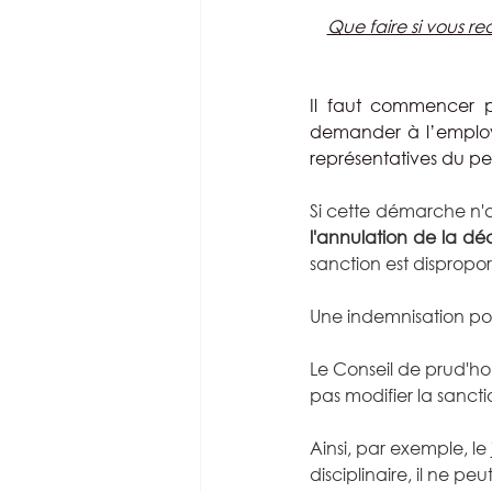
Que faire si vous r
Il faut commencer 
demander à l’employe
représentatives du pe
Si cette démarche n'a
l'annulation de la déc
sanction est dispropo
Une indemnisation pour
Le Conseil de prud'ho
pas modifier la sancti
Ainsi, par exemple, l
disciplinaire, il ne pe