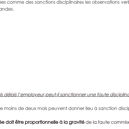
es comme des sanctions disciplinaires les observations verba
mandes.
 délais l’employeur peut-il sanctionner une faute disciplina
 de moins de deux mois peuvent donner lieu à sanction discip
 doit être proportionnelle à la gravité
 de la faute commis