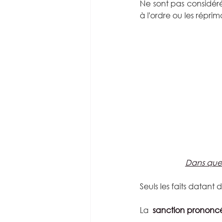
Ne sont pas considéré
à l'ordre ou les répri
Dans quels
Seuls les faits datant
La 
 sanction prononcée