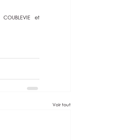
à COUBLEVIE et 
Voir tout