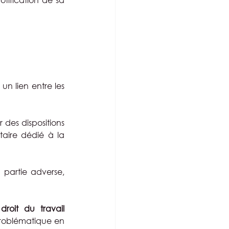
n lien entre les 
 des dispositions 
ire dédié à la 
 partie adverse, 
droit du travail
problématique en 